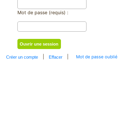
M
ot de passe (requis) :
|
|
Mot de passe oublié